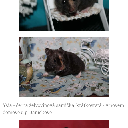
Ysia - černá želvovinová samička, krátkosrstá - v novém
domově u p. Janíčkové