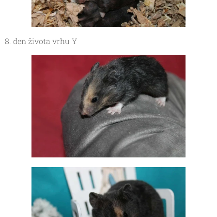
8. den života vrhu Y