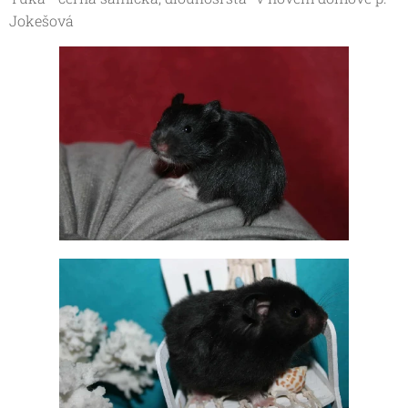
Jokešová