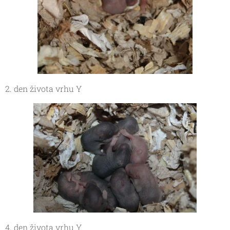
2. den života vrhu Y
4. den života vrhu Y