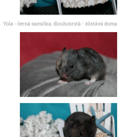
Yola - černá samička, dlouhosrstá - zůstává doma