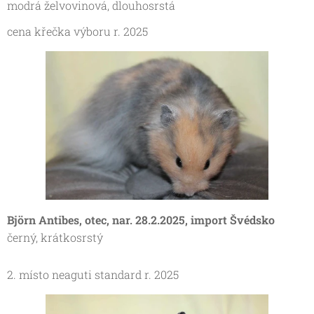
modrá želvovinová, dlouhosrstá
cena křečka výboru r. 2025
Björn Antibes, otec, nar. 28.2.2025, import Švédsko
černý, krátkosrstý
2. místo neaguti standard r. 2025