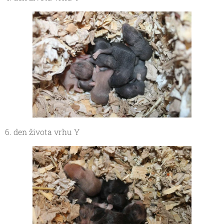
6. den života vrhu Y