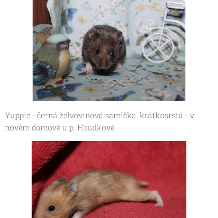
Yuppie - černá želvovinová samička, krátkosrstá - v
novém domově u p.
Houdkové