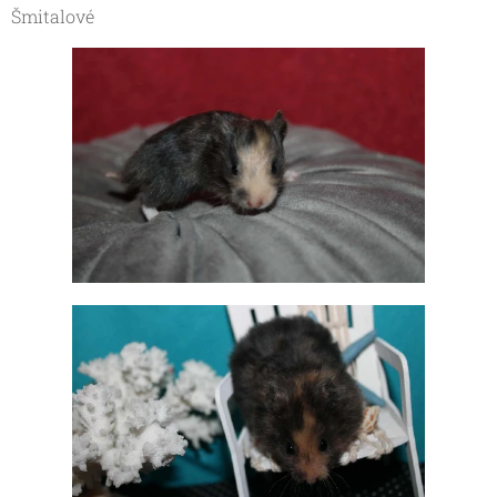
Šmitalové