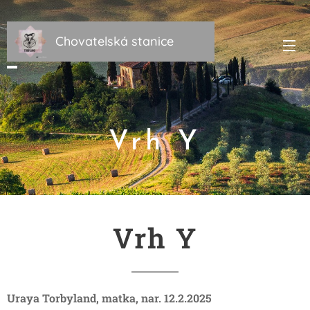
Chovatelská stanice
Torbyland
Vrh Y
Vrh Y
Uraya Torbyland, matka, nar. 12.2.2025