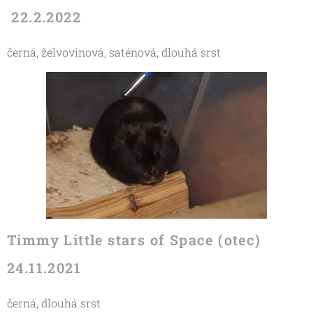
22.2.2022
černá, želvovinová, saténová, dlouhá srst
Timmy Little stars of Space (otec)
24.11.2021
černá, dlouhá srst