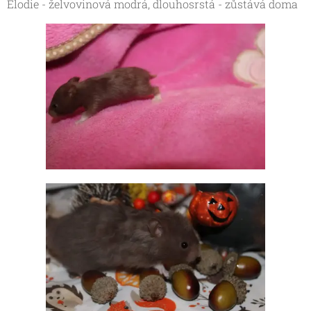
Elodie - želvovinová modrá, dlouhosrstá - zůstává doma