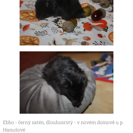
Ebbo - černý satén, dlouhosrstý - v novém domově u p.
Hanušové