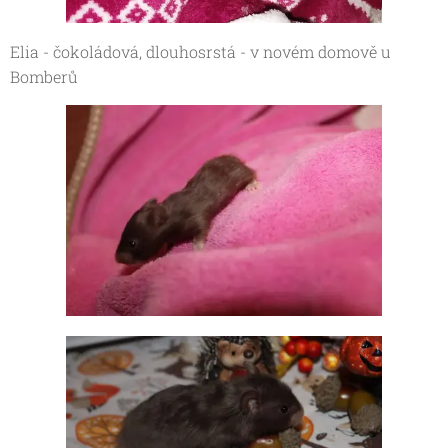
Elia - čokoládová, dlouhosrstá - v novém domově u
Bomberů