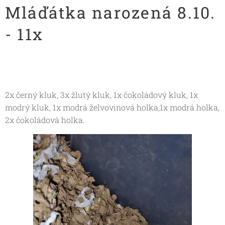
Mláďátka narozená 8.10.
- 11x
2x černý kluk, 3x žlutý kluk, 1x čokoládový kluk, 1x
modrý kluk, 1x modrá želvovinová holka,1x modrá holka,
2x čokoládová holka.