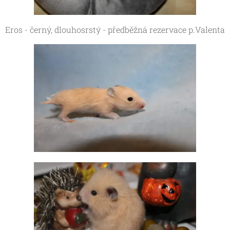
Eros - černý, dlouhosrstý - předběžná rezervace p.Valenta