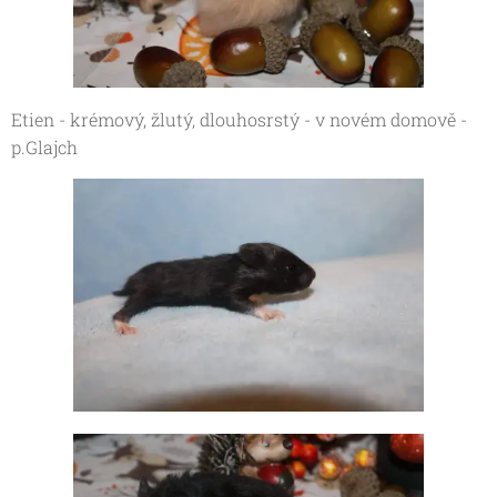
Etien - krémový, žlutý, dlouhosrstý - v novém domově -
p.Glajch