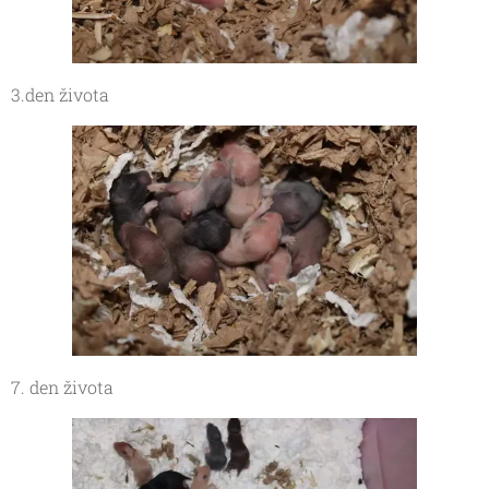
3.den života
7. den života