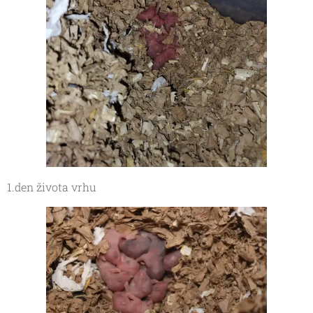
1.den života vrhu