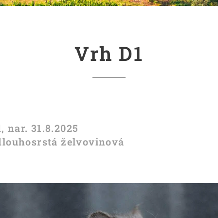
Vrh D1
 nar. 31.8.2025
 dlouhosrstá želvovinová