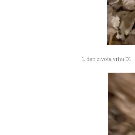
1. den zivota vrhu D1