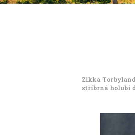
Zikka Torbyland,
stříbrná holubí