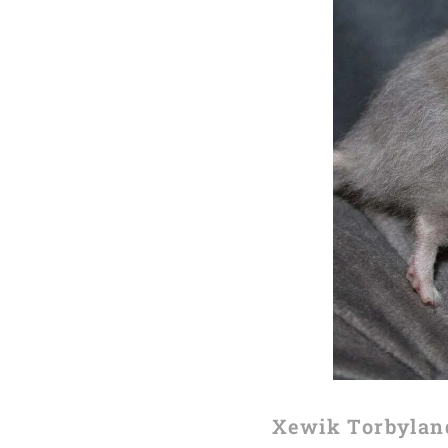
Xewik Torbyland