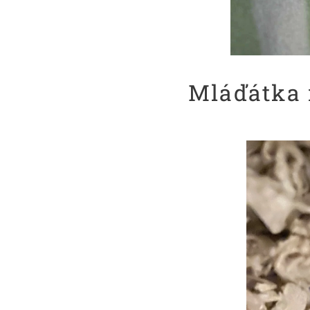
Mláďátka 