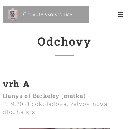
Chovatelská stanice
Torbyland
Odchovy
vrh A
Hanya of Berkeley (matka)
17.9.2021 čokoládová, želvovinová,
dlouhá srst