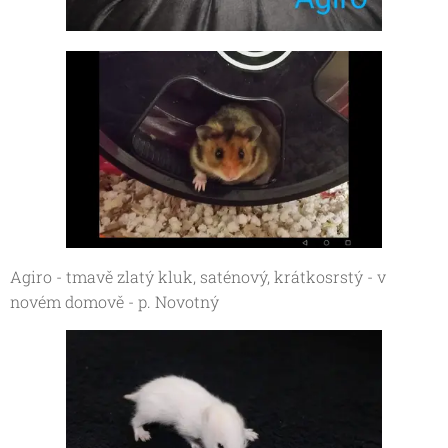
Agiro - tmavě zlatý kluk, saténový, krátkosrstý - v
novém domově - p. Novotný