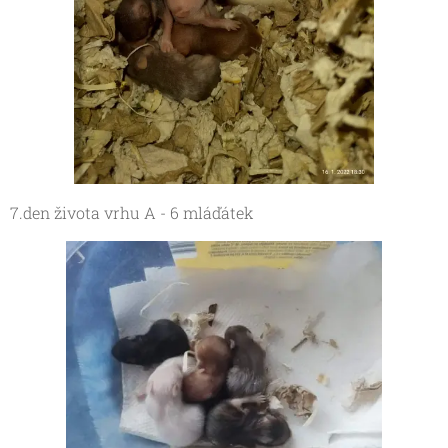
7.den života vrhu A - 6 mláďátek