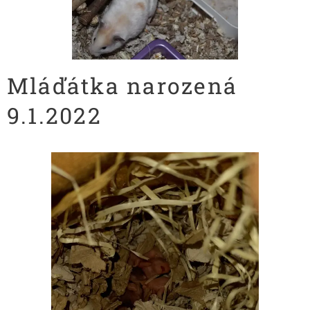
Mláďátka narozená
9.1.2022