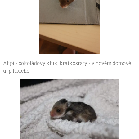
Alipi - čokoládový kluk, krátkosrstý - v novém domově
u p.Hluché