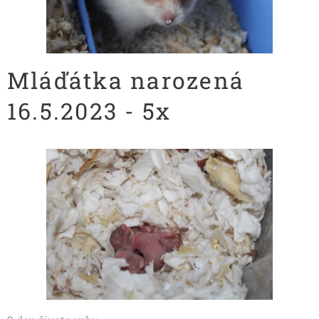
Mláďátka narozená
16.5.2023 - 5x